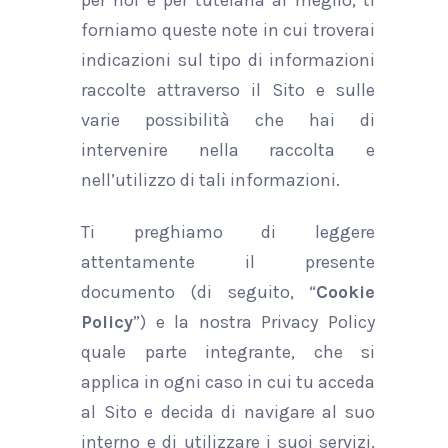
per noi e per tutelarla al meglio, ti
forniamo queste note in cui troverai
indicazioni sul tipo di informazioni
raccolte attraverso il Sito e sulle
varie possibilità che hai di
intervenire nella raccolta e
nell’utilizzo di tali informazioni.
Ti preghiamo di leggere
attentamente il presente
documento (di seguito, “
Cookie
Policy
”) e la nostra Privacy Policy
quale parte integrante, che si
applica in ogni caso in cui tu acceda
al Sito e decida di navigare al suo
interno e di utilizzare i suoi servizi,